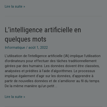
Qu’est-
Lire la suite »
ce
qu’une
blockchain
?
L’intelligence artificielle en
quelques mots
Informatique
/
août 1, 2022
L’utilisation de l’intelligence artificielle (IA) implique l’utilisation
d’ordinateurs pour effectuer des tâches traditionnellement
gérées par des humains. Les données doivent être classées,
analysées et prédites à l’aide d’algorithmes. Le processus
implique également d’agir sur les données, d’apprendre à
partir de nouvelles données et de s’améliorer au fil du temps.
De la même manière qu’un petit …
L’intelligence
Lire la suite »
artificielle
en